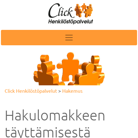
Click Henkilöstöpalvelut
>
Hakemus
Hakulomakkeen
täyttämisestä