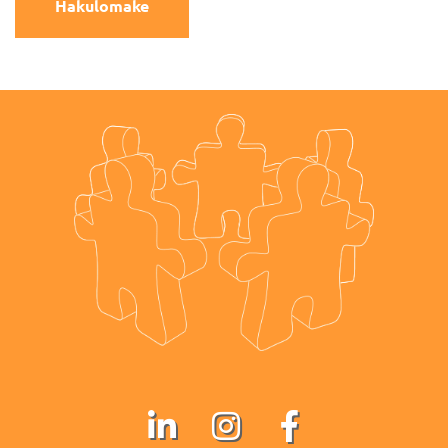
Hakulomake