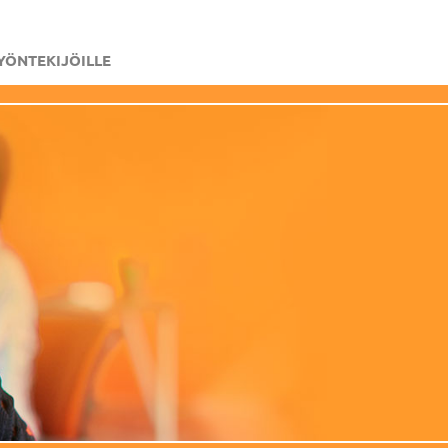
YÖNTEKIJÖILLE