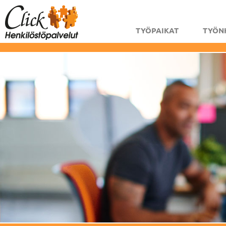
TYÖPAIKAT
TYÖN