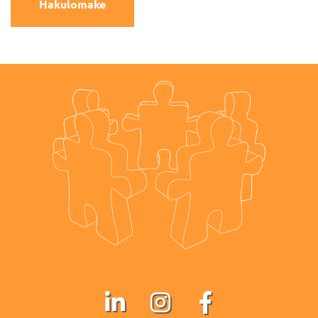
Hakulomake