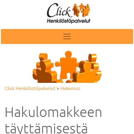
Click Henkilöstöpalvelut
>
Hakemus
Hakulomakkeen
täyttämisestä