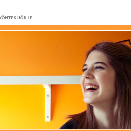
YÖNTEKIJÖILLE