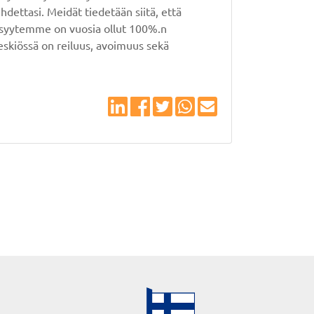
dettasi. Meidät tiedetään siitä, että
isyytemme on vuosia ollut 100%.n
eskiössä on reiluus, avoimuus sekä