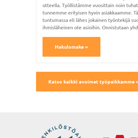
otteella. Työllistämme vuosittain noin tuha
tunnemme erityisen hyvin asiakkaamme. Täs
tuntumassa eli lähes jokainen työntekijä s
ihmisläheinen ote asioihin. Onnistutaan yhd
Hakulomake »
Katso kaikki avoimet työpaikkamme 