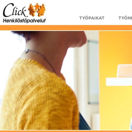
TYÖPAIKAT
TYÖN