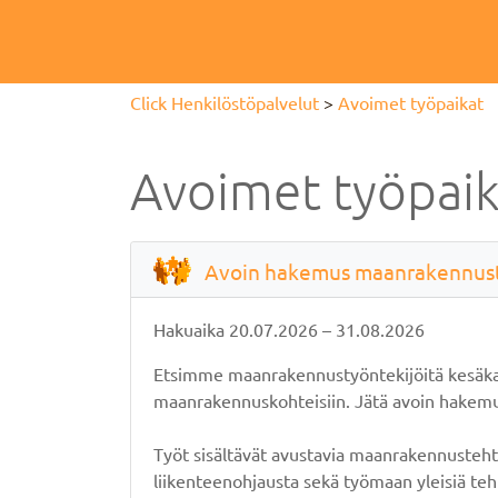
Click Henkilöstöpalvelut
>
Avoimet työpaikat
Avoimet työpaik
Avoin hakemus maanrakennusty
Hakuaika
20.07.2026
–
31.08.2026
Etsimme maanrakennustyöntekijöitä kesäkaude
maanrakennuskohteisiin. Jätä avoin hakemus
Työt sisältävät avustavia maanrakennustehtävi
liikenteenohjausta sekä työmaan yleisiä teh